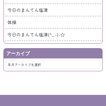
今日のまんてん塩津
体操
今日のまんてん塩津(^_-)-☆
アーカイブ