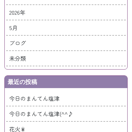
2026年
5月
ブログ
未分類
最近の投稿
今日のまんてん塩津
今日のまんてん塩津(^^♪
花火🎇