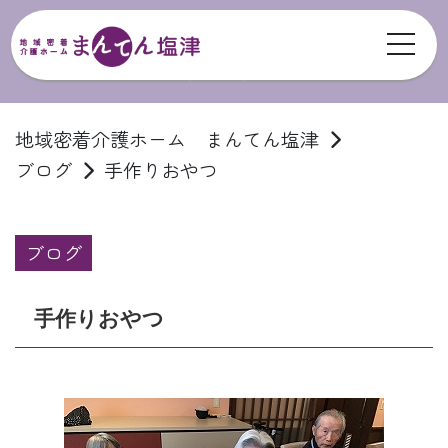
toggl
ブログ
地域密着介護ホーム まんてん塩津
ブログ
手作りおやつ
ブログ
手作りおやつ