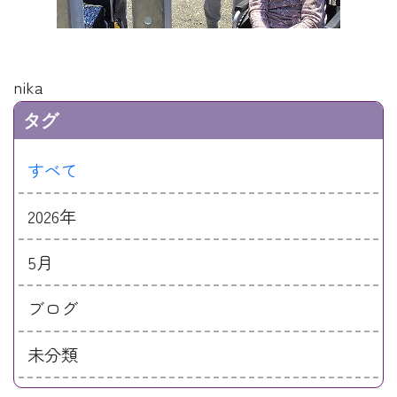
nika
タグ
すべて
2026年
5月
ブログ
未分類