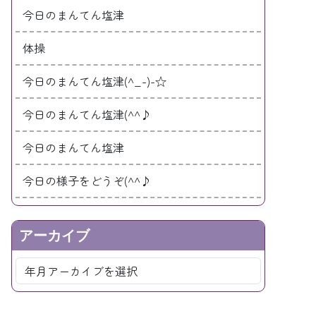
今日のまんてん塩津
体操
今日のまんてん塩津(^_-)-☆
今日のまんてん塩津(^^♪
今日のまんてん塩津
今日の様子をどうぞ(^^♪
アーカイブ