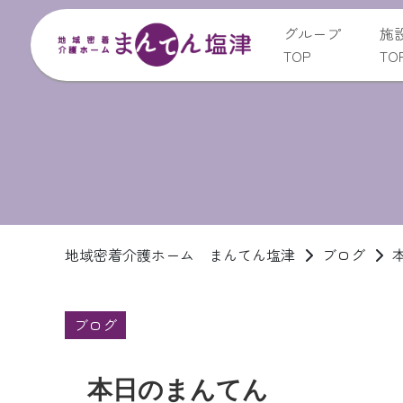
グループ
施
TOP
TO
地域密着介護ホーム まんてん塩津
ブログ
ブログ
本日のまんてん