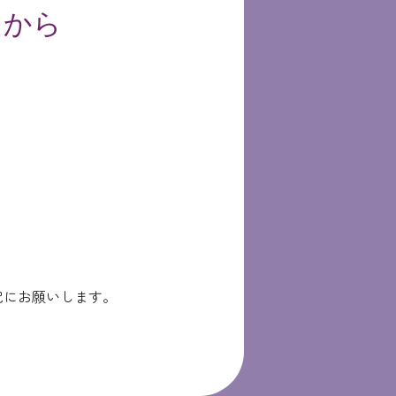
らから
記にお願いします。