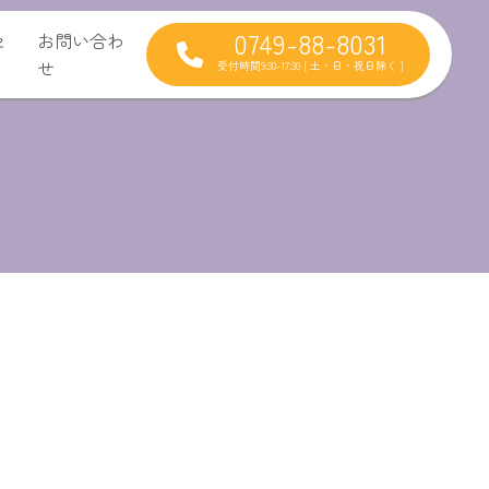
0749-88-8031
セ
お問い合わ
せ
受付時間9:30-17:30 [ 土・日・祝日除く ]