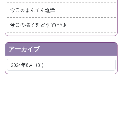
今日のまんてん塩津
今日の様子をどうぞ(^^♪
アーカイブ