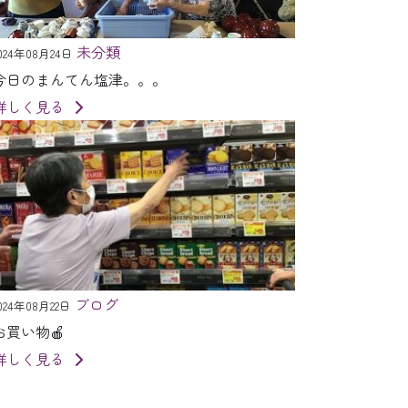
未分類
024年08月24日
今日のまんてん塩津。。。
詳しく見る
ブログ
024年08月22日
お買い物🍎
詳しく見る