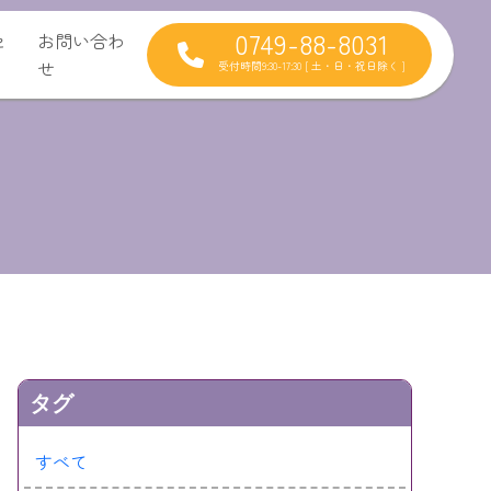
0749-88-8031
セ
お問い合わ
せ
受付時間9:30-17:30 [ 土・日・祝日除く ]
タグ
すべて