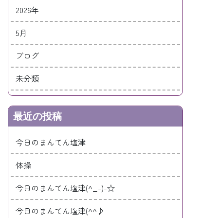
2026年
5月
ブログ
未分類
最近の投稿
今日のまんてん塩津
体操
今日のまんてん塩津(^_-)-☆
今日のまんてん塩津(^^♪