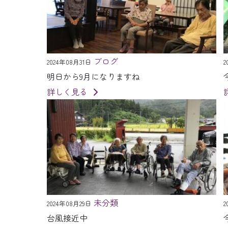
ブログ
2024年08月31日
2
明日から9月になりますね
詳しく見る
未分類
2024年08月29日
2
台風接近中