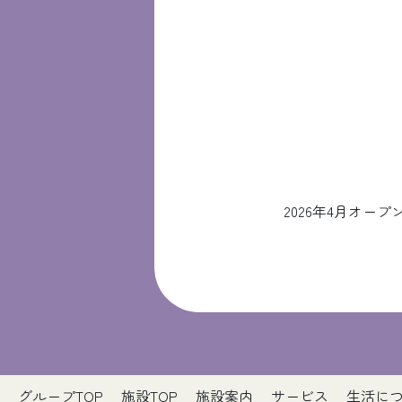
2026年4月オ
グループTOP
施設TOP
施設案内
サービス
生活に