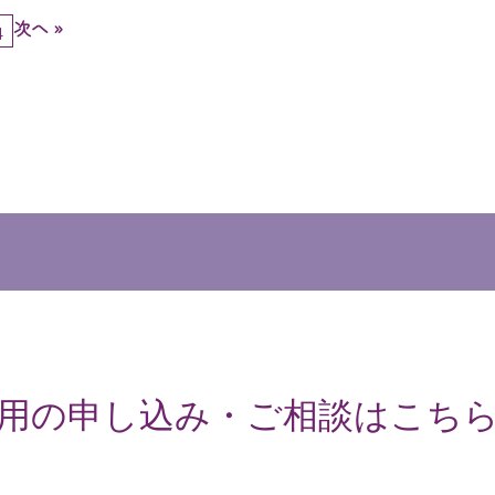
次へ »
4
用の申し込み・ご相談はこち