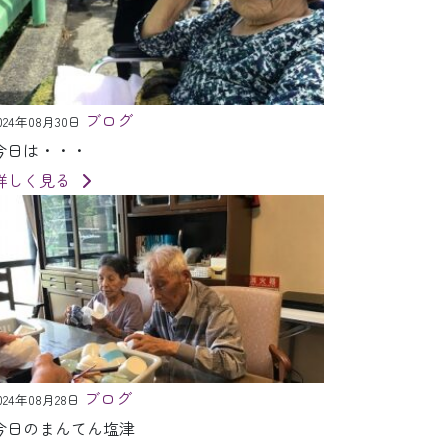
ブログ
024年08月30日
今日は・・・
詳しく見る
ブログ
024年08月28日
今日のまんてん塩津