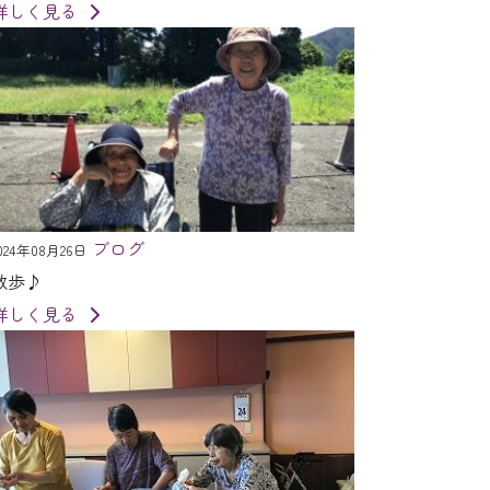
詳しく見る
ブログ
024年08月26日
散歩♪
詳しく見る