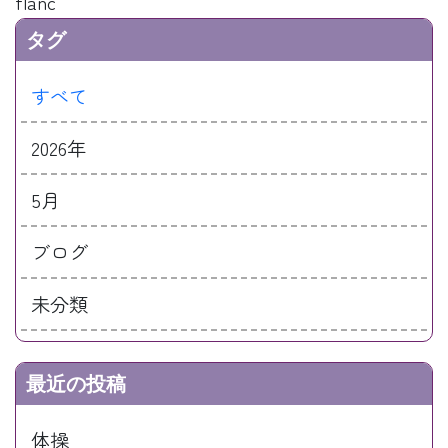
flanc
タグ
すべて
2026年
5月
ブログ
未分類
最近の投稿
体操