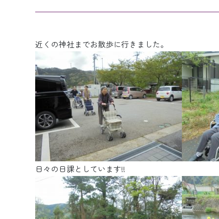
近くの神社までお散歩に行きました。
日々の日課としています!!