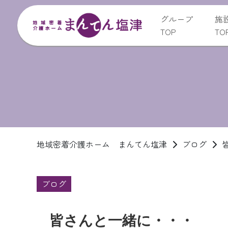
グループ
施
TOP
TO
地域密着介護ホーム まんてん塩津
ブログ
ブログ
皆さんと一緒に・・・