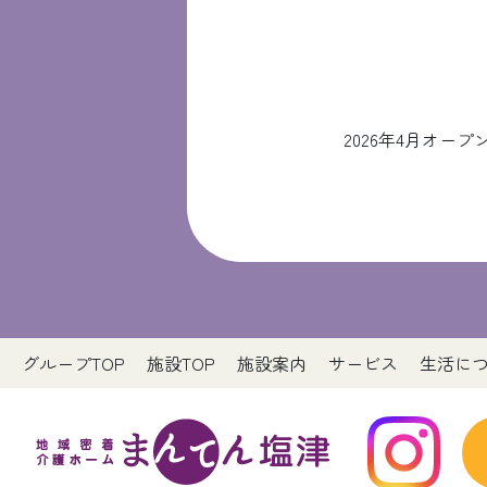
2026年4月オ
グループTOP
施設TOP
施設案内
サービス
生活に