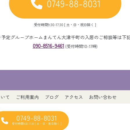
0749-88-8031
受付時間9:30-17:30 [ 土・日・祝日除く ]
ープン予定グループホームまんてん大津千町の入居のご相談等は下
090-8516-9461
(受付時間10-17時)
ついて
ご利用案内
ブログ
アクセス
お問い合わせ
0749-88-8031
受付時間9:30-17:30 [ 土・日・祝日除く ]