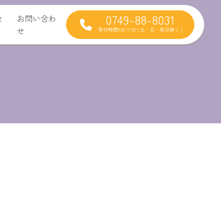
0749-88-8031
セ
お問い合わ
せ
受付時間9:30-17:30 [ 土・日・祝日除く ]