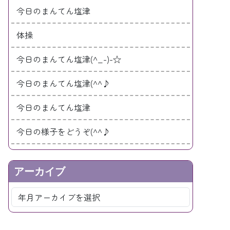
今日のまんてん塩津
体操
今日のまんてん塩津(^_-)-☆
今日のまんてん塩津(^^♪
今日のまんてん塩津
今日の様子をどうぞ(^^♪
アーカイブ