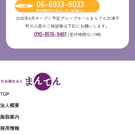
06-6933-8033
大阪
受付時間 9:30-17:30 [土・日・祝日除く]
2026年4月オープン予定グループホームまんてん大津千
町の入居のご相談等は下記にお願いします。
090-8516-9461
(受付時間10-17時)
TOP
法人概要
施設案内
採用情報