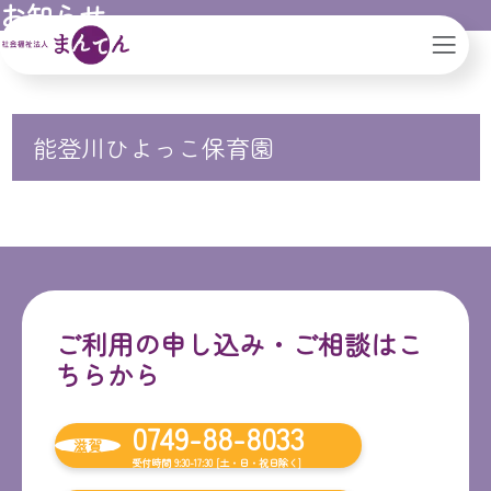
お知らせ
社会福祉法人まんてん｜滋賀県｜大阪市
能登川ひよっこ保育園
ご利用の申し込み・ご相談はこ
ちらから
0749-88-8033
滋賀
受付時間 9:30-17:30 [土・日・祝日除く]