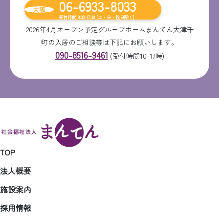
06-6933-8033
大阪
受付時間 9:30-17:30 [土・日・祝日除く]
2026年4月オープン予定グループホームまんてん大津千
町の入居のご相談等は下記にお願いします。
090-8516-9461
(受付時間10-17時)
TOP
法人概要
施設案内
採用情報