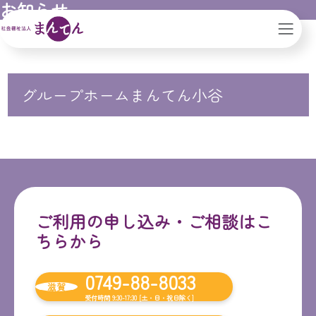
お知らせ
社会福祉法人まんてん｜滋賀県｜大阪市
グループホームまんてん小谷
ご利用の申し込み・ご相談はこ
ちらから
0749-88-8033
滋賀
受付時間 9:30-17:30 [土・日・祝日除く]