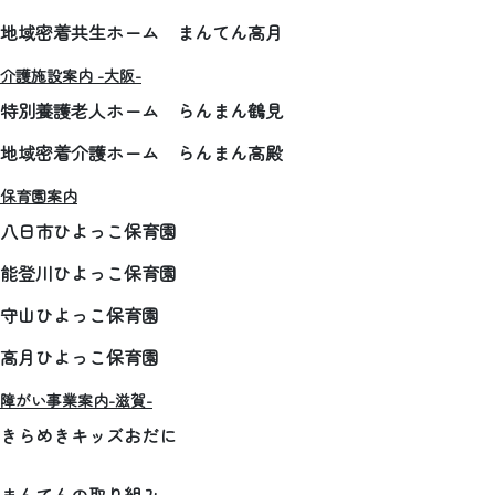
地域密着共生ホーム まんてん高月
介護施設案内 -大阪-
特別養護老人ホーム らんまん鶴見
地域密着介護ホーム らんまん高殿
保育園案内
八日市ひよっこ保育園
能登川ひよっこ保育園
守山ひよっこ保育園
高月ひよっこ保育園
障がい事業案内-滋賀-
きらめきキッズおだに