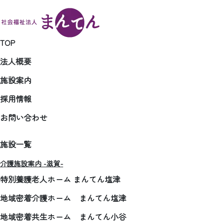
TOP
法人概要
施設案内
採用情報
お問い合わせ
施設一覧
介護施設案内 -滋賀-
特別養護老人ホーム まんてん塩津
地域密着介護ホーム まんてん塩津
地域密着共生ホーム まんてん小谷