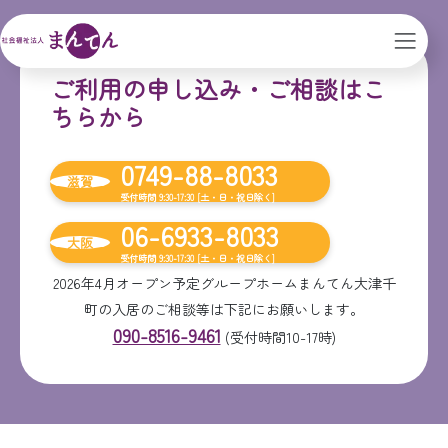
ご利用の申し込み・ご相談はこ
ちらから
0749-88-8033
滋賀
受付時間 9:30-17:30 [土・日・祝日除く]
06-6933-8033
大阪
受付時間 9:30-17:30 [土・日・祝日除く]
2026年4月オープン予定グループホームまんてん大津千
町の入居のご相談等は下記にお願いします。
090-8516-9461
(受付時間10-17時)