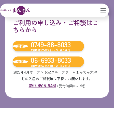
ご利用の申し込み・ご相談はこ
ちらから
0749-88-8033
滋賀
受付時間 9:30-17:30 [土・日・祝日除く]
06-6933-8033
大阪
受付時間 9:30-17:30 [土・日・祝日除く]
2026年4月オープン予定グループホームまんてん大津千
町の入居のご相談等は下記にお願いします。
090-8516-9461
(受付時間10-17時)