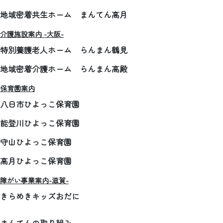
地域密着共生ホーム まんてん高月
介護施設案内 -大阪-
特別養護老人ホーム らんまん鶴見
地域密着介護ホーム らんまん高殿
保育園案内
八日市ひよっこ保育園
能登川ひよっこ保育園
守山ひよっこ保育園
高月ひよっこ保育園
障がい事業案内-滋賀-
きらめきキッズおだに