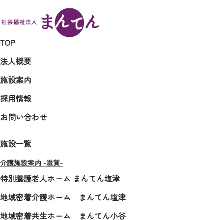
TOP
法人概要
施設案内
採用情報
お問い合わせ
施設一覧
介護施設案内 -滋賀-
特別養護老人ホーム まんてん塩津
地域密着介護ホーム まんてん塩津
地域密着共生ホーム まんてん小谷