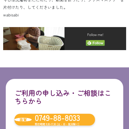
片付けたり、してくださいました。
wabisabi
Follow me!
ご利用の申し込み・ご相談はこ
ちらから
0749-88-8033
滋賀
受付時間 9:30-17:30 [土・日・祝日除く]