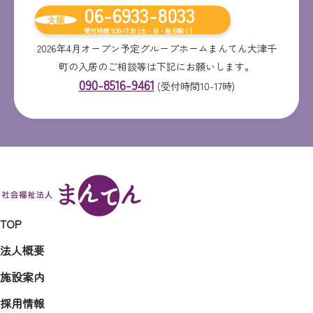
06-6933-8033
大阪
受付時間 9:30-17:30 [土・日・祝日除く]
2026年4月オープン予定グループホームまんてん大津千
町の入居のご相談等は下記にお願いします。
090-8516-9461
(受付時間10-17時)
TOP
法人概要
施設案内
採用情報