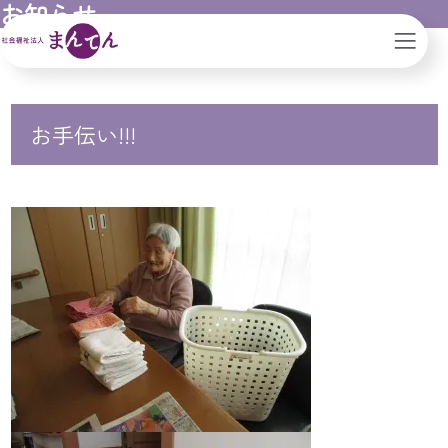
お知らせ
ん｜滋賀県｜大阪市
ブログ
お手伝い!!!
お手伝い!!!