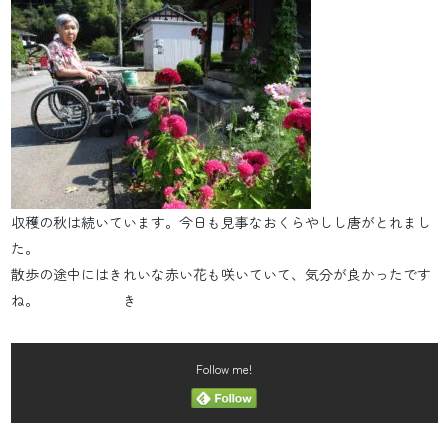
収穫の秋は続いています。今日も見事なおくらやしし唐がとれまし
た。
散歩の途中にはきれいな赤い花も咲いていて、気分が良かったです
ね。 き
Follow me!