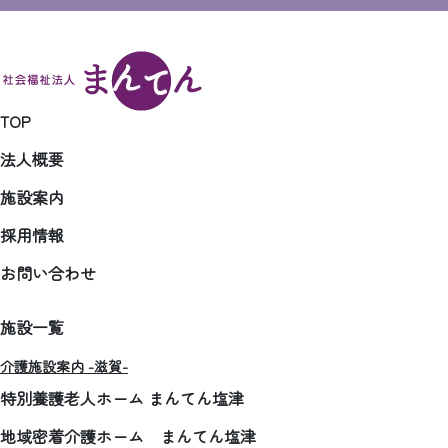
TOP
法人概要
施設案内
採用情報
お問い合わせ
施設一覧
介護施設案内 -滋賀-
特別養護老人ホーム まんてん塩津
地域密着介護ホーム まんてん塩津