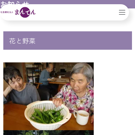
お知らせ
ん｜滋賀県｜大阪市
ブログ
花と野菜
花と野菜