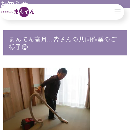
お知らせ
阪市
ブログ
まんてん高月…皆さんの共同作業のご様子😊
まんてん高月…皆さんの共同作業のご
様子😊
、