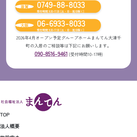
0749-88-8033
滋賀
受付時間 9:30-17:30 [土・日・祝日除く]
06-6933-8033
大阪
受付時間 9:30-17:30 [土・日・祝日除く]
2026年4月オープン予定グループホームまんてん大津千
町の入居のご相談等は下記にお願いします。
090-8516-9461
(受付時間10-17時)
TOP
法人概要