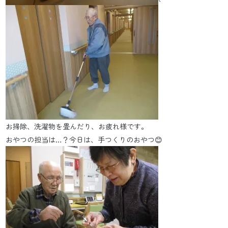
お掃除、洗濯物を畳んだり、お疲れ様です。
おやつの担当は…？今日は、手つくりのおやつ😊