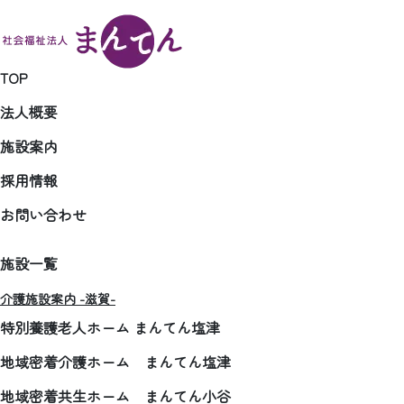
TOP
法人概要
施設案内
採用情報
お問い合わせ
施設一覧
介護施設案内 -滋賀-
特別養護老人ホーム まんてん塩津
地域密着介護ホーム まんてん塩津
地域密着共生ホーム まんてん小谷