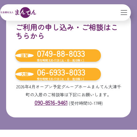
ご利用の申し込み・ご相談はこ
ちらから
0749-88-8033
滋賀
受付時間 9:30-17:30 [土・日・祝日除く]
06-6933-8033
大阪
受付時間 9:30-17:30 [土・日・祝日除く]
2026年4月オープン予定グループホームまんてん大津千
町の入居のご相談等は下記にお願いします。
090-8516-9461
(受付時間10-17時)