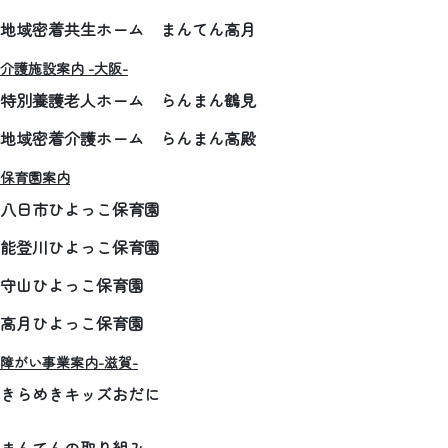
地域密着共生ホーム まんてん高月
介護施設案内 -大阪-
特別養護老人ホーム らんまん鶴見
地域密着介護ホーム らんまん高殿
保育園案内
八日市ひよっこ保育園
能登川ひよっこ保育園
守山ひよっこ保育園
高月ひよっこ保育園
障がい事業案内-滋賀-
きらめきキッズおだに